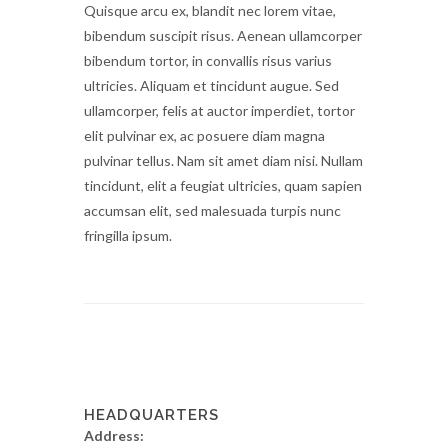
Quisque arcu ex, blandit nec lorem vitae,
bibendum suscipit risus. Aenean ullamcorper
bibendum tortor, in convallis risus varius
ultricies. Aliquam et tincidunt augue. Sed
ullamcorper, felis at auctor imperdiet, tortor
elit pulvinar ex, ac posuere diam magna
pulvinar tellus. Nam sit amet diam nisi. Nullam
tincidunt, elit a feugiat ultricies, quam sapien
accumsan elit, sed malesuada turpis nunc
fringilla ipsum.
HEADQUARTERS
Address: