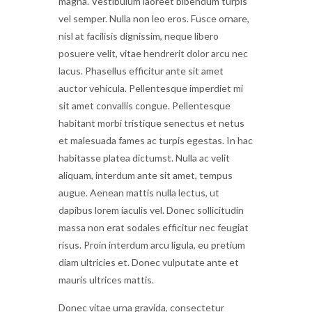
magna. Vestibulum laoreet bibendum turpis
vel semper. Nulla non leo eros. Fusce ornare,
nisl at facilisis dignissim, neque libero
posuere velit, vitae hendrerit dolor arcu nec
lacus. Phasellus efficitur ante sit amet
auctor vehicula. Pellentesque imperdiet mi
sit amet convallis congue. Pellentesque
habitant morbi tristique senectus et netus
et malesuada fames ac turpis egestas. In hac
habitasse platea dictumst. Nulla ac velit
aliquam, interdum ante sit amet, tempus
augue. Aenean mattis nulla lectus, ut
dapibus lorem iaculis vel. Donec sollicitudin
massa non erat sodales efficitur nec feugiat
risus. Proin interdum arcu ligula, eu pretium
diam ultricies et. Donec vulputate ante et
mauris ultrices mattis.
Donec vitae urna gravida, consectetur