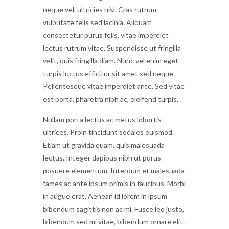
neque vel, ultricies nisl. Cras rutrum
vulputate felis sed lacinia. Aliquam
consectetur purus felis, vitae imperdiet
lectus rutrum vitae. Suspendisse ut fringilla
velit, quis fringilla diam. Nunc vel enim eget
turpis luctus efficitur sit amet sed neque.
Pellentesque vitae imperdiet ante. Sed vitae
est porta, pharetra nibh ac, eleifend turpis.
Nullam porta lectus ac metus lobortis
ultrices. Proin tincidunt sodales euismod.
Etiam ut gravida quam, quis malesuada
lectus. Integer dapibus nibh ut purus
posuere elementum. Interdum et malesuada
fames ac ante ipsum primis in faucibus. Morbi
in augue erat. Aenean id lorem in ipsum
bibendum sagittis non ac mi. Fusce leo justo,
bibendum sed mi vitae, bibendum ornare elit.