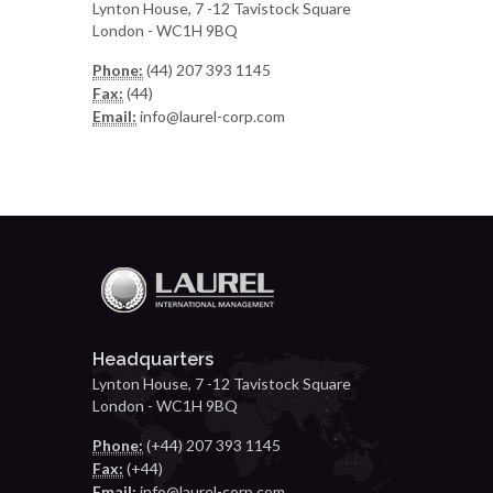
Lynton House, 7 -12 Tavistock Square
London - WC1H 9BQ
Phone:
(44) 207 393 1145
Fax:
(44)
Email:
info@laurel-corp.com
Headquarters
Lynton House, 7 -12 Tavistock Square
London - WC1H 9BQ
Phone:
(+44) 207 393 1145
Fax:
(+44)
Email:
info@laurel-corp.com